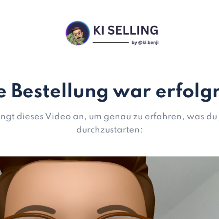
e Bestellung war erfolg
ngt dieses Video an, um genau zu erfahren, was du j
durchzustarten: