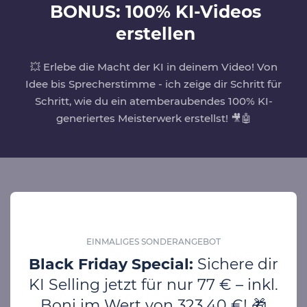
BONUS: 100% KI-Videos
erstellen
💥 Erlebe die Macht der KI in deinem Video! Von
Idee bis Sprecherstimme - ich zeige dir Schritt für
Schritt, wie du ein atemberaubendes 100% KI-
generiertes Meisterwerk erstellst! 🎥🤖
EINMALIGES SONDERANGEBOT
Black Friday Special:
Sichere dir
KI Selling jetzt für nur 77 € – inkl.
Boni im Wert von 323,40 €! 🎁