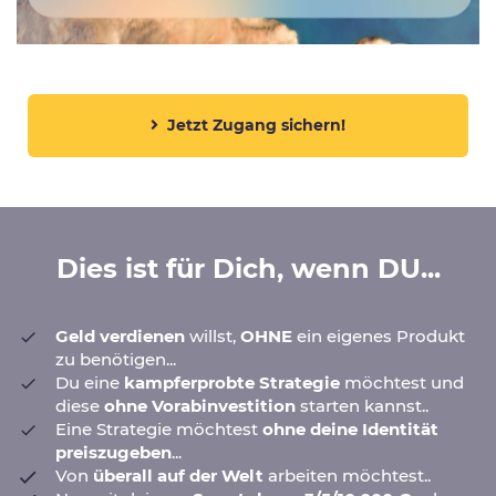
Jetzt Zugang sichern!
Dies ist für Dich,
wenn DU...
Geld verdienen
willst,
OHNE
ein eigenes Produkt
zu benötigen...
Du eine
kampferprobte Strategie
möchtest und
diese
ohne Vorabinvestition
starten kannst..
Eine Strategie möchtest
ohne deine Identität
preiszugeben
...
Von
überall auf der Welt
arbeiten möchtest..