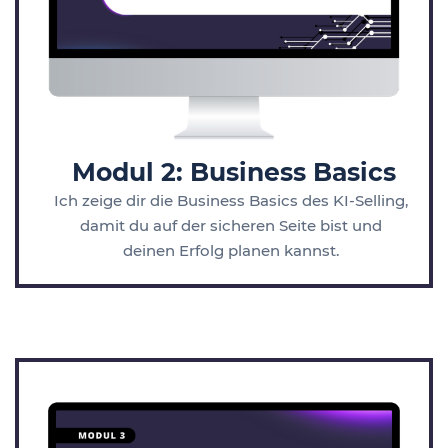
Modul 2: Business Basics
Ich zeige dir die Business Basics des KI-Selling,
damit du auf der sicheren Seite bist und
deinen Erfolg planen kannst.