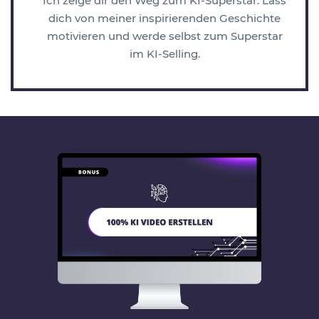
Ich zeige dir den Weg zum KI-Superstar. Lass
dich von meiner inspirierenden Geschichte
motivieren und werde selbst zum Superstar
im KI-Selling.