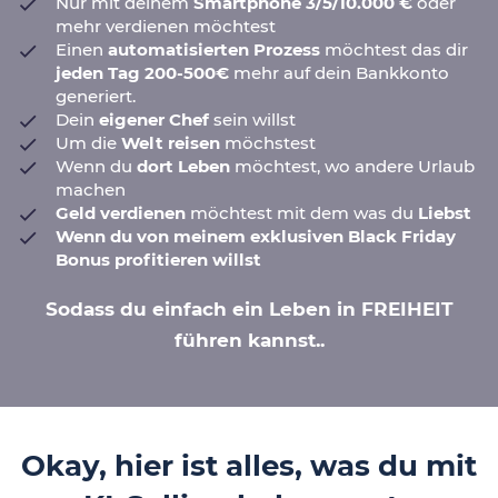
Nur mit deinem
Smartphone 3/5/10.000 €
oder
mehr verdienen möchtest
Einen
automatisierten Prozess
möchtest das dir
jeden Tag 200-500€
mehr auf dein Bankkonto
generiert.
Dein
eigener Chef
sein willst
Um die
Welt reisen
möchstest
Wenn du
dort Leben
möchtest, wo andere Urlaub
machen
Geld verdienen
möchtest mit dem was du
Liebst
Wenn du von meinem exklusiven Black Friday
Bonus profitieren willst
Sodass du einfach ein Leben in FREIHEIT
führen kannst..
Okay, hier ist alles, was du mit